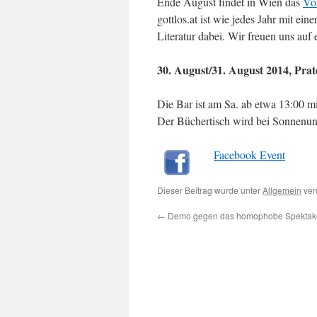
Ende August findet in Wien das
Vo
gottlos.at ist wie jedes Jahr mit ei
Literatur dabei. Wir freuen uns au
30. August/
31. August
2014, Prate
Die Bar ist am Sa. ab etwa 13:00 m
Der Büchertisch wird bei Sonnenun
Facebook Event
Dieser Beitrag wurde unter
Allgemein
verö
←
Demo gegen das homophobe Spektak