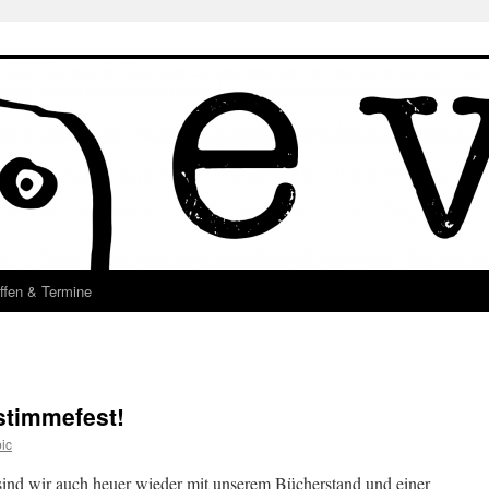
ffen & Termine
stimmefest!
ic
 sind wir auch heuer wieder mit unserem Bücherstand und einer