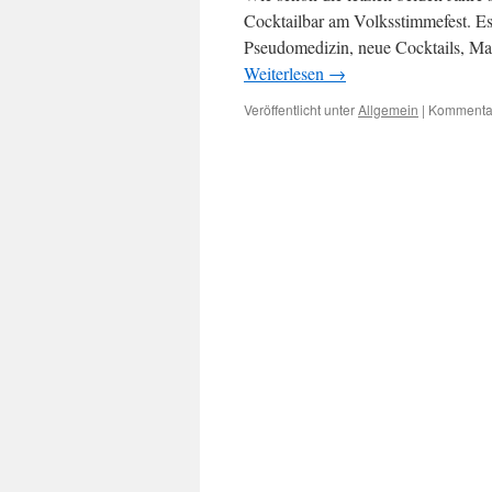
Cocktailbar am Volksstimmefest. Es 
Pseudomedizin, neue Cocktails, Mat
Weiterlesen
→
Veröffentlicht unter
Allgemein
|
Kommentar