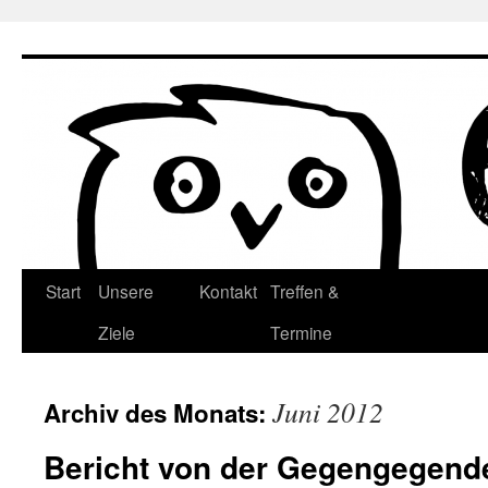
Zum
Inhalt
springen
Start
Unsere
Kontakt
Treffen &
Ziele
Termine
Juni 2012
Archiv des Monats:
Bericht von der Gegengegen