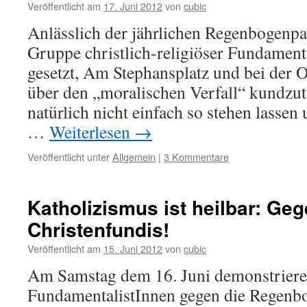
Veröffentlicht am
17. Juni 2012
von
cubic
Anlässlich der jährlichen Regenbogenpar
Gruppe christlich-religiöser Fundament
gesetzt, Am Stephansplatz und bei der O
über den „moralischen Verfall“ kundzut
natürlich nicht einfach so stehen lassen
…
Weiterlesen
→
Veröffentlicht unter
Allgemein
|
3 Kommentare
Katholizismus ist heilbar: G
Christenfundis!
Veröffentlicht am
15. Juni 2012
von
cubic
Am Samstag dem 16. Juni demonstriere
FundamentalistInnen gegen die Regenbo