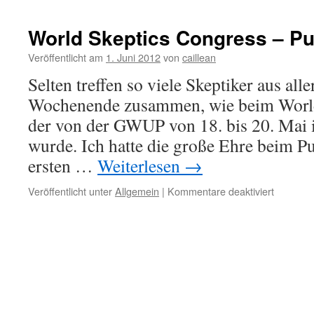
World Skeptics Congress – P
Veröffentlicht am
1. Juni 2012
von
caillean
Selten treffen so viele Skeptiker aus all
Wochenende zusammen, wie beim World
der von der GWUP von 18. bis 20. Mai i
wurde. Ich hatte die große Ehre beim 
ersten …
Weiterlesen
→
für
Veröffentlicht unter
Allgemein
|
Kommentare deaktiviert
World
Skeptics
Congres
–
Publikum