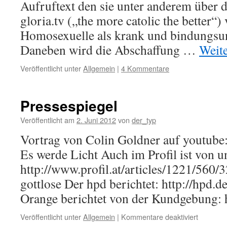
Aufruftext den sie unter anderem über d
gloria.tv („the more catolic the better“)
Homosexuelle als krank und bindungsu
Daneben wird die Abschaffung …
Weit
Veröffentlicht unter
Allgemein
|
4 Kommentare
Pressespiegel
Veröffentlicht am
2. Juni 2012
von
der_typ
Vortrag von Colin Goldner auf youtub
Es werde Licht Auch im Profil ist von u
http://www.profil.at/articles/1221/560/
gottlose Der hpd berichtet: http://hpd.
Orange berichtet von der Kundgebung: h
für
Veröffentlicht unter
Allgemein
|
Kommentare deaktiviert
Pressesp