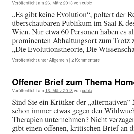
Veröffentlicht am
26. März 2013
von
cubic
„Es gibt keine Evolution“, poltert der 
überschaubaren Publikum im Saal K des
Wien. Nur etwa 60 Personen haben es 
prominenten Abhaltungsort zum Trotz z
„Die Evolutionstheorie, Die Wissensc
Veröffentlicht unter
Allgemein
|
2 Kommentare
Offener Brief zum Thema Hom
Veröffentlicht am
13. März 2013
von
cubic
Sind Sie ein Kritiker der „alternativen“
schon immer etwas gegen den Wildwuch
Therapien unternehmen? Nicht verzagen,
gibt einen offenen, kritischen Brief an 