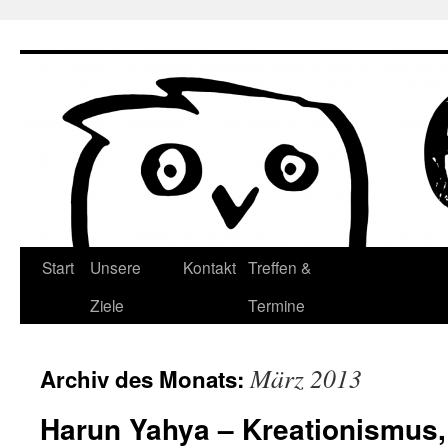
Zum
Inhalt
springen
Start
Unsere
Kontakt
Treffen &
Ziele
Termine
März 2013
Archiv des Monats:
Harun Yahya – Kreationismus,