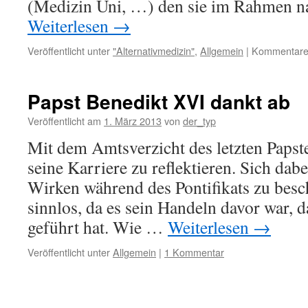
(Medizin Uni, …) den sie im Rahmen 
Weiterlesen
→
Veröffentlicht unter
"Alternativmedizin"
,
Allgemein
|
Kommentare 
Papst Benedikt XVI dankt ab
Veröffentlicht am
1. März 2013
von
der_typ
Mit dem Amtsverzicht des letzten Papst
seine Karriere zu reflektieren. Sich dabei
Wirken während des Pontifikats zu besch
sinnlos, da es sein Handeln davor war, 
geführt hat. Wie …
Weiterlesen
→
Veröffentlicht unter
Allgemein
|
1 Kommentar