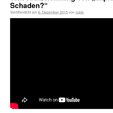
Schaden?“
Veröffentlicht am
6. Dezember 2015
von
cubic