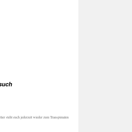
such
ier steht euch jederzeit wieder zum Transpimalen