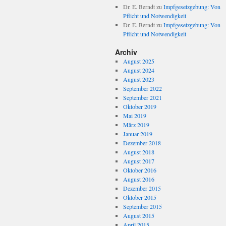
Dr. E. Berndt
zu
Impfgesetzgebung: Von
Pflicht und Notwendigkeit
Dr. E. Berndt
zu
Impfgesetzgebung: Von
Pflicht und Notwendigkeit
Archiv
August 2025
August 2024
August 2023
September 2022
September 2021
Oktober 2019
Mai 2019
März 2019
Januar 2019
Dezember 2018
August 2018
August 2017
Oktober 2016
August 2016
Dezember 2015
Oktober 2015
September 2015
August 2015
April 2015